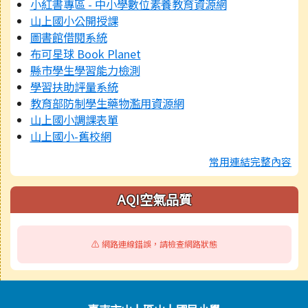
小紅書專區 - 中小學數位素養教育資源網
山上國小公開授課
圖書館借閱系統
布可星球 Book Planet
縣市學生學習能力檢測
學習扶助評量系統
教育部防制學生藥物濫用資源網
山上國小調課表單
山上國小-舊校網
常用連結完整內容
AQI空氣品質
⚠️ 網路連線錯誤，請檢查網路狀態