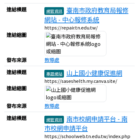
連結標題
臺南市政府教育局報修
網管資訊
網站 - 中心報修系統
https://repair.tn.edu.tw/
連結縮圖
發布來源
教導處
連結標題
山上國小健康促進網
專題網站
https://saseshelth.my.canva.site/
連結縮圖
發布來源
教導處
連結標題
南市校網申請平台 - 南
網管資訊
市校網申請平台
https://schoolweb.tn.edu.tw/index.php