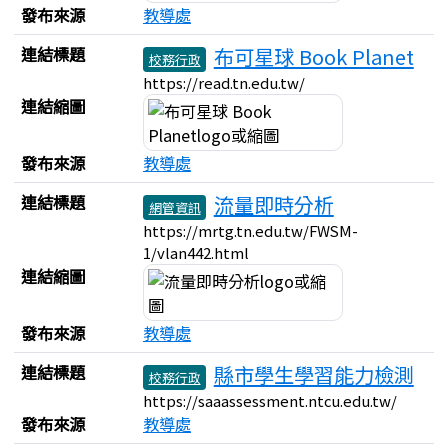
發布來源
教導處
連結標題
布可星球 Book Planet
校務行政
https://read.tn.edu.tw/
連結縮圖
發布來源
教導處
連結標題
流量即時分析
網管資訊
https://mrtg.tn.edu.tw/FWSM-
1/vlan442.html
連結縮圖
發布來源
教導處
連結標題
縣市學生學習能力檢測
校務行政
https://saaassessment.ntcu.edu.tw/
發布來源
教導處