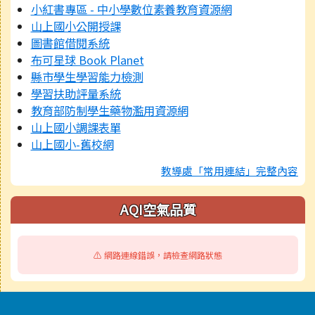
小紅書專區 - 中小學數位素養教育資源網
山上國小公開授課
圖書館借閱系統
布可星球 Book Planet
縣市學生學習能力檢測
學習扶助評量系統
教育部防制學生藥物濫用資源網
山上國小調課表單
山上國小-舊校網
教導處「常用連結」完整內容
AQI空氣品質
⚠️ 網路連線錯誤，請檢查網路狀態