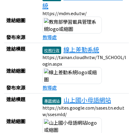
統
https://mdm.edu.tw/
連結縮圖
發布來源
教導處
連結標題
線上差勤系統
校務行政
https://tainan.cloudhr.tw/TN_SCHOOL/l
ogin.aspx
連結縮圖
發布來源
教導處
連結標題
山上國小母語網站
專題網站
https://sites.google.com/sases.tn.edu.t
w/ssesmld/
連結縮圖