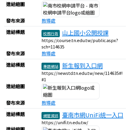
連結縮圖
發布來源
教導處
連結標題
山上國小公開授課
校務行政
https://course.tn.edu.tw/public.aspx?
sch=114635
發布來源
教導處
連結標題
新生報到入口網
專題網站
https://newstd.tn.edu.tw/new/114635#!
#1
連結縮圖
發布來源
教導處
連結標題
臺南市網UniFi統一入口
網管資訊
https://unifi.tn.edu.tw/
連結縮圖