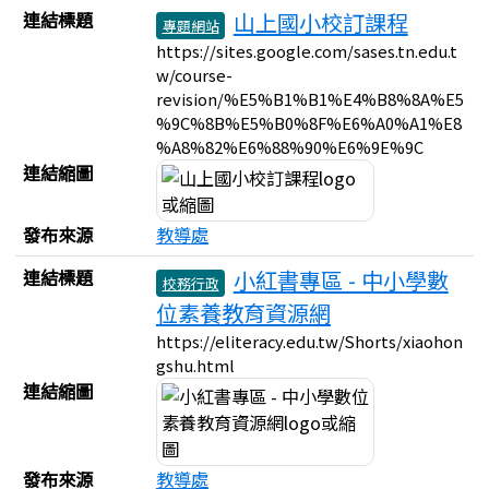
連結標題
山上國小校訂課程
專題網站
https://sites.google.com/sases.tn.edu.t
w/course-
revision/%E5%B1%B1%E4%B8%8A%E5
%9C%8B%E5%B0%8F%E6%A0%A1%E8
%A8%82%E6%88%90%E6%9E%9C
連結縮圖
發布來源
教導處
連結標題
小紅書專區 - 中小學數
校務行政
位素養教育資源網
https://eliteracy.edu.tw/Shorts/xiaohon
gshu.html
連結縮圖
發布來源
教導處