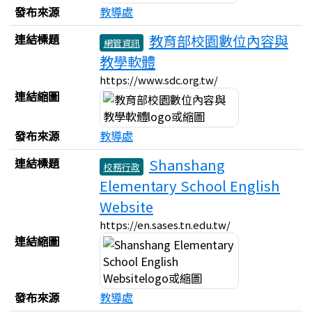
發布來源
教導處
連結標題
教育部校園數位內容與
網管資訊
教學軟體
https://www.sdc.org.tw/
連結縮圖
發布來源
教導處
連結標題
Shanshang
校務行政
Elementary School English
Website
https://en.sases.tn.edu.tw/
連結縮圖
發布來源
教導處