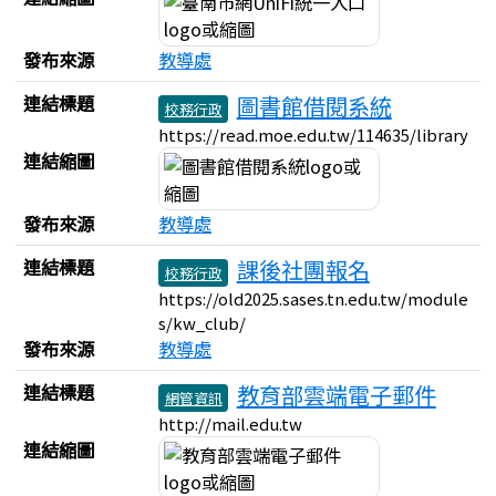
發布來源
教導處
連結標題
圖書館借閱系統
校務行政
https://read.moe.edu.tw/114635/library
連結縮圖
發布來源
教導處
連結標題
課後社團報名
校務行政
https://old2025.sases.tn.edu.tw/module
s/kw_club/
發布來源
教導處
連結標題
教育部雲端電子郵件
網管資訊
http://mail.edu.tw
連結縮圖